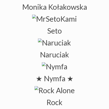
Monika Kołakowska
Seto
Naruciak
★ Nymfa ★
Rock