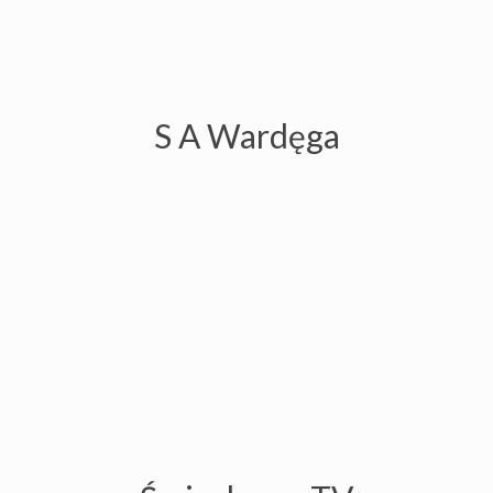
Śmiechawa TV