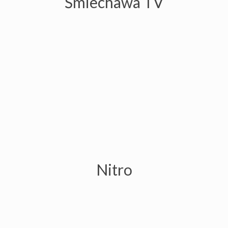
Nitro
Urban