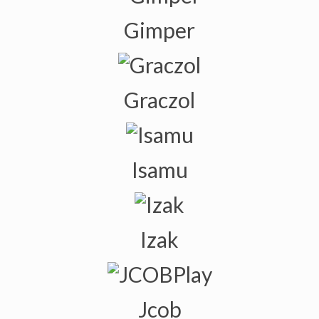
Gimper
Graczol
Isamu
Izak
Jcob