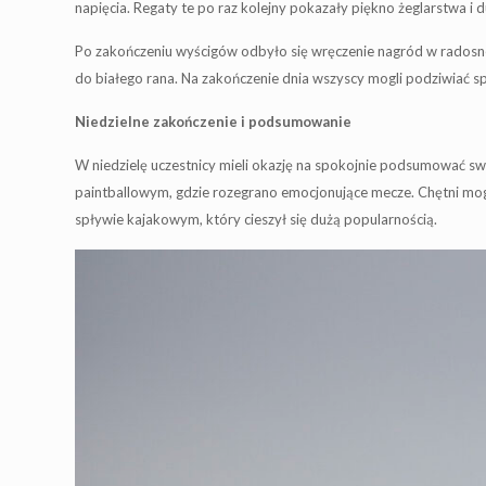
napięcia. Regaty te po raz kolejny pokazały piękno żeglarstwa i 
Po zakończeniu wyścigów odbyło się wręczenie nagród w radosnej,
do białego rana. Na zakończenie dnia wszyscy mogli podziwiać s
Niedzielne zakończenie i podsumowanie
W niedzielę uczestnicy mieli okazję na spokojnie podsumować swo
paintballowym, gdzie rozegrano emocjonujące mecze. Chętni mogl
spływie kajakowym, który cieszył się dużą popularnością.