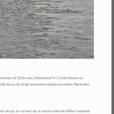
ry startuje od 2016 roku, ŚmiechawaTV i Tymki (obecni na
ili się po raz drugi i ponownie stanęli na podium. Nie brakło
h okazja, by wyrwać się ze świata online do offline i wspólnie