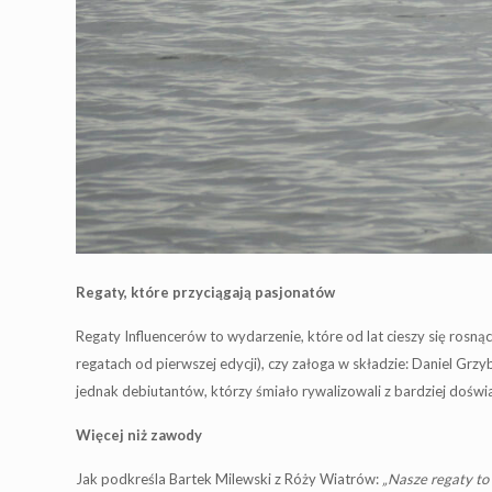
Regaty, które przyciągają pasjonatów
Regaty Influencerów to wydarzenie, które od lat cieszy się rosną
regatach od pierwszej edycji), czy załoga w składzie: Daniel Grz
jednak debiutantów, którzy śmiało rywalizowali z bardziej dośw
Więcej niż zawody
Jak podkreśla Bartek Milewski z Róży Wiatrów:
„Nasze regaty to 