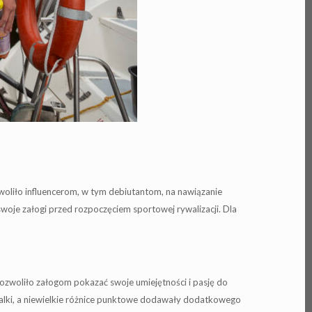
woliło influencerom, w tym debiutantom, na nawiązanie
woje załogi przed rozpoczęciem sportowej rywalizacji. Dla
pozwoliło załogom pokazać swoje umiejętności i pasję do
ej walki, a niewielkie różnice punktowe dodawały dodatkowego