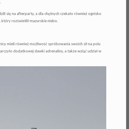
.
li się na afterparty, a dla chętnych czekało również ognisko
który rozświetlił mazurskie niebo.
nicy mieli również możliwość spróbowania swoich sił na polu
rczyło dodatkowej dawki adrenaliny, a także wziąć udział w