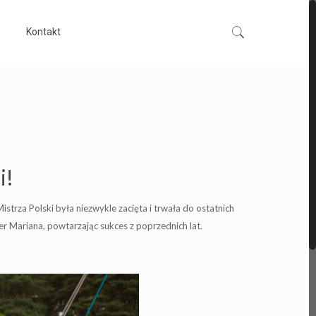
Kontakt
i!
istrza Polski była niezwykle zacięta i trwała do ostatnich
r Mariana, powtarzając sukces z poprzednich lat.