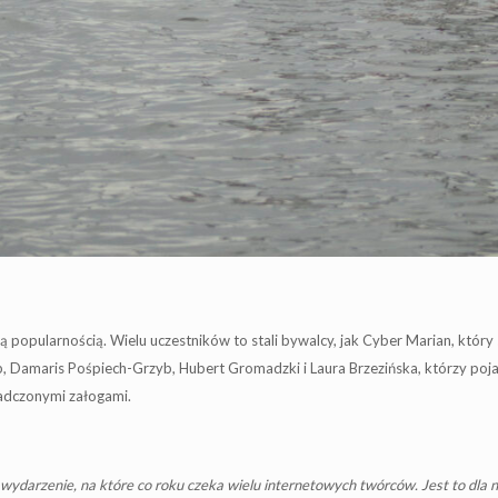
cą popularnością. Wielu uczestników to stali bywalcy, jak Cyber Marian, któ
yb, Damaris Pośpiech-Grzyb, Hubert Gromadzki i Laura Brzezińska, którzy pojaw
iadczonymi załogami.
wydarzenie, na które co roku czeka wielu internetowych twórców. Jest to dla nic