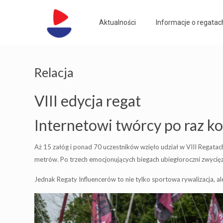
Aktualności
Informacje o regatac
Relacja
VIII edycja regat
Internetowi twórcy po raz kol
Aż 15 załóg i ponad 70 uczestników wzięło udział w VIII Regatach 
metrów. Po trzech emocjonujących biegach ubiegłoroczni zwycięzc
Jednak Regaty Influencerów to nie tylko sportowa rywalizacja, 