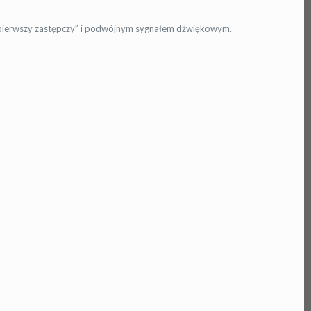
i „pierwszy zastępczy” i podwójnym sygnałem dźwiękowym.