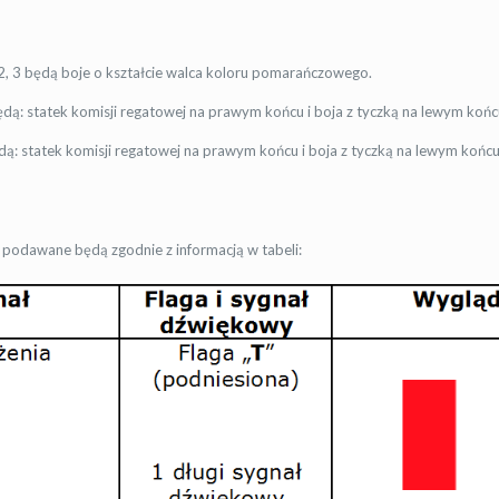
2, 3 będą boje o kształcie walca koloru pomarańczowego.
dą: statek komisji regatowej na prawym końcu i boja z tyczką na lewym końc
ą: statek komisji regatowej na prawym końcu i boja z tyczką na lewym końcu
 podawane będą zgodnie z informacją w tabeli: