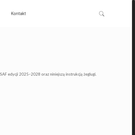
Kontakt
F edycji 2025–2028 oraz niniejszą instrukcją żeglugi.