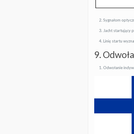
Sygnałom optycz
Jacht startujący 
Linię startu wyzn
9. Odwoła
Odwołanie indywid