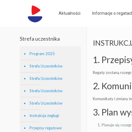
Aktualności
Informacje o regatac
Strefa uczestnika
INSTRUKCJA
Program 2025
1. Przepis
Strefa Uczestników
Regaty zostaną rozegra
Strefa Uczestników
2. Komunik
Strefa Uczestników
Komunikaty i zmiany i
Strefa Uczestników
3. Plan w
Instrukcja żeglugi
Planuje się rozeg
Przepisy regatowe