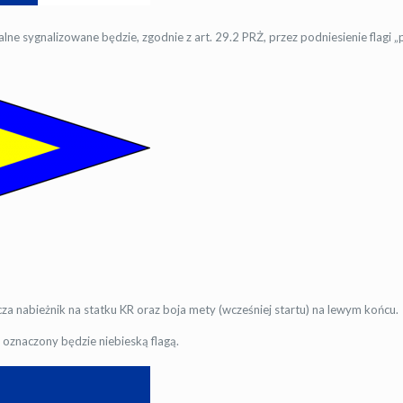
lne sygnalizowane będzie, zgodnie z art. 29.2 PRŻ, przez podniesienie flag
za nabieżnik na statku KR oraz boja mety (wcześniej startu) na lewym końcu.
y oznaczony będzie niebieską flagą.