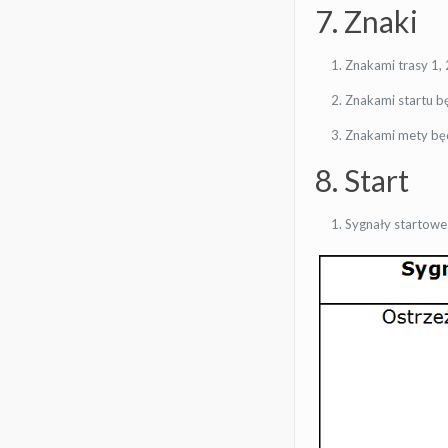
7. Znaki
Znakami trasy 1, 
Znakami startu bę
Znakami mety będ
8. Start
Sygnały startowe