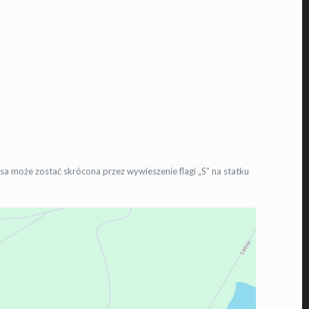
a może zostać skrócona przez wywieszenie flagi „S” na statku