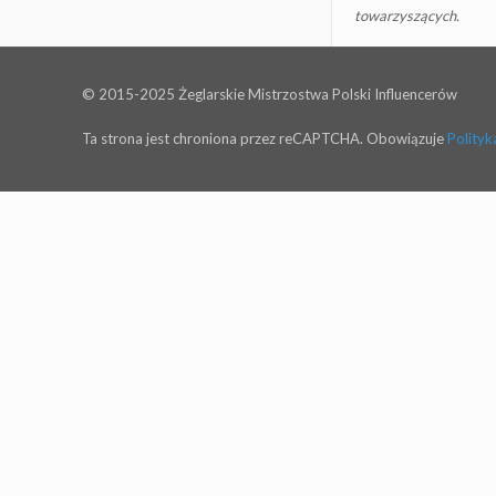
towarzyszących.
© 2015-2025 Żeglarskie Mistrzostwa Polski Influencerów
Ta strona jest chroniona przez reCAPTCHA. Obowiązuje
Polityk