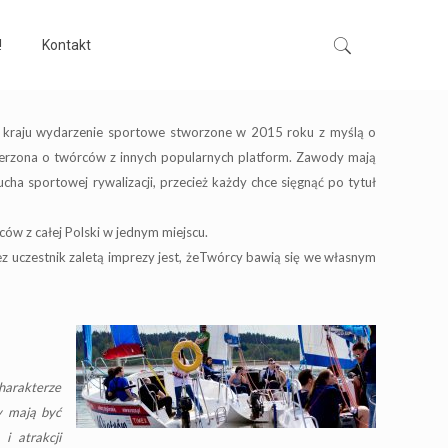
!
Kontakt
kraju wydarzenie sportowe stworzone w 2015 roku z myślą o
zerzona o twórców z innych popularnych platform. Zawody mają
ha sportowej rywalizacji, przecież każdy chce sięgnąć po tytuł
ców z całej Polski w jednym miejscu.
z uczestnik zaletą imprezy jest, żeTwórcy bawią się we własnym
harakterze
y mają być
i atrakcji