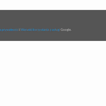
a prywatności
i
Warunki korzystania z usługi
Google.