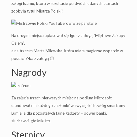
załogi
Isamu
, która w rezultacie po dwóch udanych startach
zdobyła tytuł Mistrza Polski!
Na drugim miejscu uplasował się Igor z załogą “Miętowe Zakupy
Osiem”,
a na trzecim Marta Milewska, która miała magiczne wsparcie w
postaci Y-ka z załogą 🙂
Nagrody
Za zajęcie trzech pierwszych miejsc na podium Microsoft
ufundował dla każdego z członków zwycięskich załóg smartfony
Lumia, a dla pozostałych fajne gadżety – power banki,
słuchawki, głośniki itp.
Sternicy