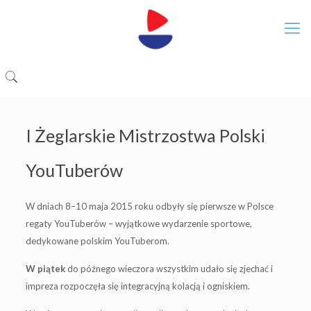
I Żeglarskie Mistrzostwa Polski
YouTuberów
W dniach 8–10 maja 2015 roku odbyły się pierwsze w Polsce
regaty YouTuberów – wyjątkowe wydarzenie sportowe,
dedykowane polskim YouTuberom.
W piątek
do późnego wieczora wszystkim udało się zjechać i
impreza rozpoczęła się integracyjną kolacją i ogniskiem.