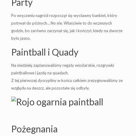
Party
Po wręczeniu nagród rozpoczął się wystawny bankiet, który
potrwał do późnych… No nie. Właściwie to do wczesnych
godzin, bo zarówno zaczynał się, jak i kończył, kiedy na dworze
było jasno.
Paintball i Quady
Na niedzielę zaplanowaliśmy regaty wioślarskie, rozgrywki
paintballowe i jazdę na quadach.
Z tej pierwszej dyscypliny w końcu całkiem zrezygnowaliśmy ze
względu na deszcz, ale pozostałe się odbyły.
Pożegnania