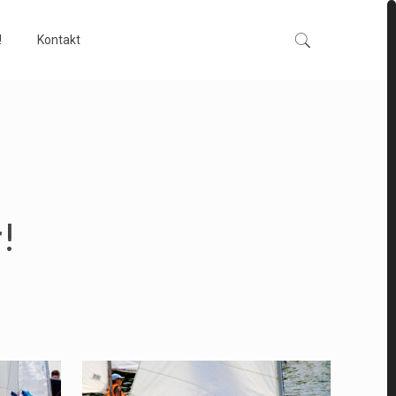
!
Kontakt
!