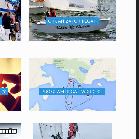
ORGANIZATOR REGAT
RZY
PROGRAM REGAT WKRÓTCE