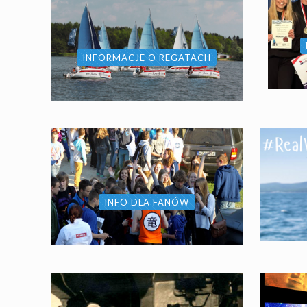
INFORMACJE O REGATACH
INFO DLA FANÓW